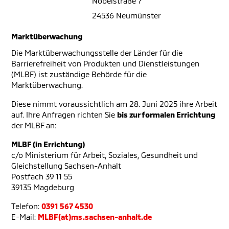
Nobelstraße 7
24536 Neumünster
Marktüberwachung
Die Marktüberwachungsstelle der Länder für die
Barrierefreiheit von Produkten und Dienstleistungen
(MLBF) ist zuständige Behörde für die
Marktüberwachung.
Diese nimmt voraussichtlich am 28. Juni 2025 ihre Arbeit
auf. Ihre Anfragen richten Sie
bis zur formalen Errichtung
der MLBF an:
MLBF (in Errichtung)
c/o Ministerium für Arbeit, Soziales, Gesundheit und
Gleichstellung Sachsen-Anhalt
Postfach 39 11 55
39135 Magdeburg
Telefon:
0391 567 4530
E-Mail:
MLBF(at)ms.sachsen-anhalt.de