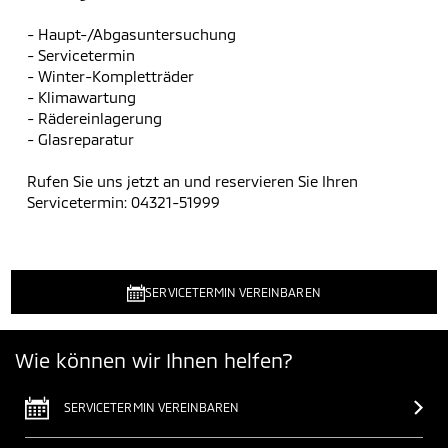
- Haupt-/Abgasuntersuchung
- Servicetermin
- Winter-Kompletträder
- Klimawartung
- Rädereinlagerung
- Glasreparatur
Rufen Sie uns jetzt an und reservieren Sie Ihren
Servicetermin: 04321-51999
SERVICETERMIN VEREINBAREN
Wie können wir Ihnen helfen?
SERVICETERMIN VEREINBAREN